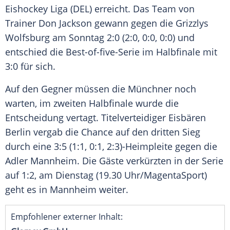
Eishockey Liga (DEL) erreicht. Das Team von
Trainer
Don Jackson
gewann gegen die
Grizzlys
Wolfsburg
am Sonntag 2:0 (2:0, 0:0, 0:0) und
entschied die Best-of-five-Serie im
Halbfinale
mit
3:0 für sich.
Auf den Gegner müssen die Münchner noch
warten, im zweiten
Halbfinale
wurde die
Entscheidung vertagt.
Titelverteidiger
Eisbären
Berlin
vergab die Chance auf den dritten Sieg
durch eine 3:5 (1:1, 0:1, 2:3)-Heimpleite gegen die
Adler
Mannheim
. Die Gäste verkürzten in der Serie
auf 1:2, am Dienstag (19.30 Uhr/MagentaSport)
geht es in
Mannheim
weiter.
Empfohlener externer Inhalt: