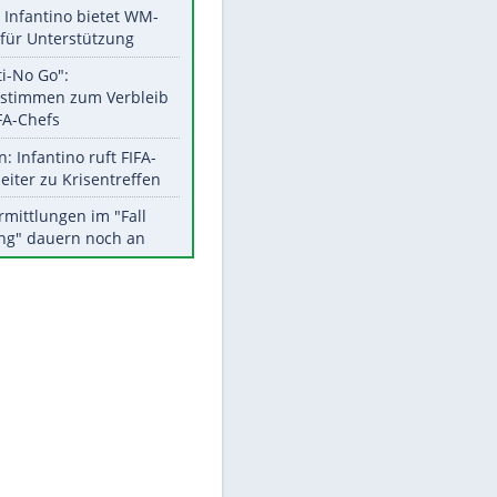
Aktuelle Ergebnisse, Tabellen
und Statistiken
Meistgelesen
Matthäus über Infantino:
"Nicht mehr mein Fußball"
Times: Infantino bietet WM-
Finale für Unterstützung