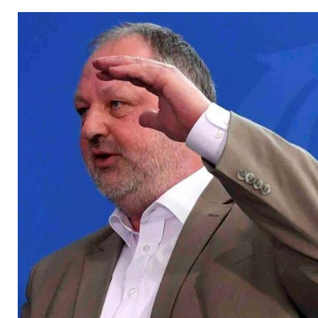
Präsident Michelman
Pflicht