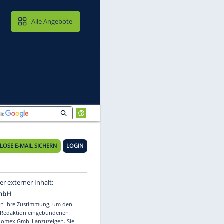
MAIL & CLOUD
Alle Angebote
cht
KOSTENLOSE E-MAIL SICHERN
LOGIN
Video
Empfohlener externer Inhalt: