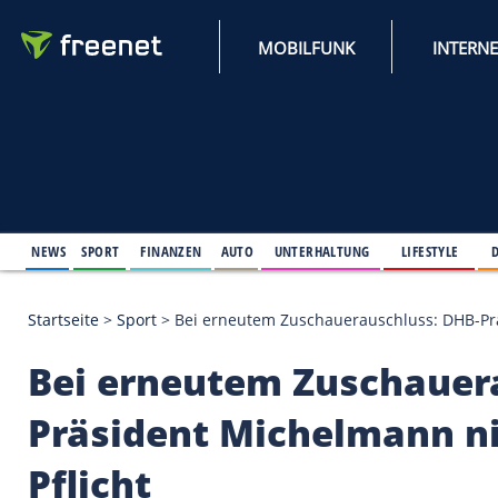
MOBILFUNK
NEWS
SPORT
FINANZEN
AUTO
UNTERHALTUNG
L
Startseite
>
Sport
>
Bei erneutem Zuschauerauschlus
Bei erneutem Zusch