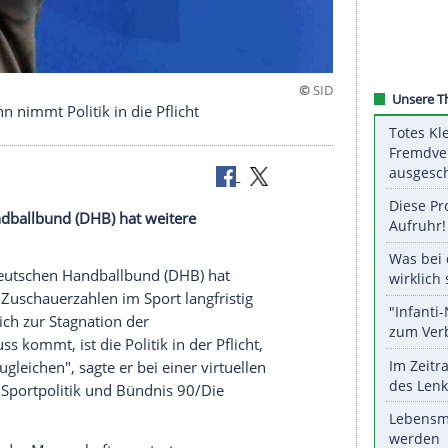
Michelmann nimmt Politik in die Pflicht
schen Handballbund (DHB) hat weitere