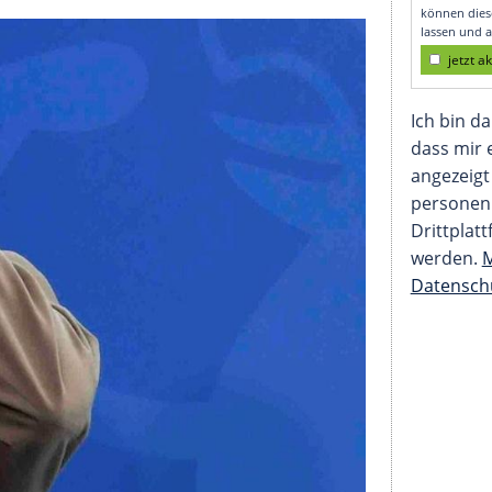
n nimmt Politik in di