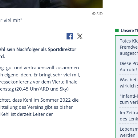
ringt sehr viel mit"
Sebastian Kehl
sein Nachfolger als Sportdirektor
rtmund
wird.
iten sehr eng, gut und vertrauensvoll zusammen.