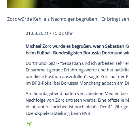
Zorc würde Kehl als Nachfolger begrüßen: "Er b
01.03.2021 - 15:02 Uhr
Michael Zorc
würde es begrüßen, wenn
beim Fußball-Bundesligisten Borussia
Do
Dortmund
(SID) - "
Sebastian
und ich arbe