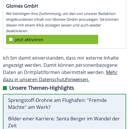
Glomex GmbH
Wir benötigen Ihre Zustimmung, um den von unserer Redaktion
eingebundenen Inhalt von Glomex GmbH anzuzeigen. Sie können
diesen mit einem Klick anzeigen lassen und auch wieder
deaktivieren.
jetzt aktivieren
Ich bin damit einverstanden, dass mir externe Inhalte
angezeigt werden. Damit können personenbezogene
Daten an Drittplattformen übermittelt werden.
Mehr
dazu in unseren Datenschutzhinweisen.
Unsere Themen-Highlights
Sprengstoff-Drohne am Flughafen: "Fremde
Mächte" am Werk?
Bilder einer Karriere: Senta Berger im Wandel der
Zeit