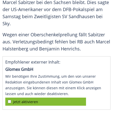
Marcel Sabitzer
bei den
Sachsen
bleibt. Dies sagte
der US-Amerikaner vor dem
DFB-Pokalspiel
am
Samstag beim Zweitligisten
SV Sandhausen
bei
Sky.
Wegen einer
Oberschenkelprellung
fällt
Sabitzer
aus. Verletzungsbedingt fehlen bei RB auch
Marcel
Halstenberg
und
Benjamin Henrichs
.
Empfohlener externer Inhalt:
Glomex GmbH
Wir benötigen Ihre Zustimmung, um den von unserer
Redaktion eingebundenen Inhalt von Glomex GmbH
anzuzeigen. Sie können diesen mit einem Klick anzeigen
lassen und auch wieder deaktivieren.
jetzt aktivieren