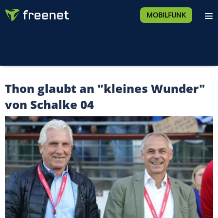
MOBILFUNK
Thon glaubt an "kleines Wunder"
von Schalke 04