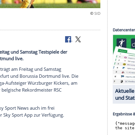
rägt am Freitag und Samstag Testspiele der
orussia Dortmund live.