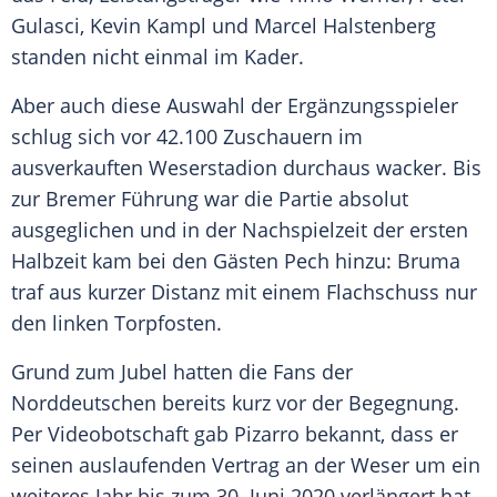
Gulasci,
Kevin Kampl
und
Marcel Halstenberg
standen nicht einmal im Kader.
Aber auch diese Auswahl der Ergänzungsspieler
schlug sich vor 42.100 Zuschauern im
ausverkauften Weserstadion durchaus wacker. Bis
zur Bremer Führung war die Partie absolut
ausgeglichen und in der Nachspielzeit der ersten
Halbzeit kam bei den Gästen Pech hinzu: Bruma
traf aus kurzer Distanz mit einem Flachschuss nur
den linken Torpfosten.
Grund zum Jubel hatten die Fans der
Norddeutschen bereits kurz vor der Begegnung.
Per Videobotschaft gab
Pizarro
bekannt, dass er
seinen auslaufenden Vertrag an der Weser um ein
weiteres Jahr bis zum 30. Juni 2020 verlängert hat.