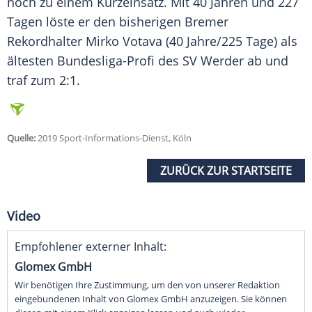
noch zu einem Kurzeinsatz. Mit 40 Jahren und 227
Tagen löste er den bisherigen Bremer
Rekordhalter Mirko Votava (40 Jahre/225 Tage) als
ältesten Bundesliga-Profi des
SV Werder
ab und
traf zum 2:1.
Quelle:
2019 Sport-Informations-Dienst, Köln
ZURÜCK ZUR STARTSEITE
Video
Empfohlener externer Inhalt:
Glomex GmbH
Wir benötigen Ihre Zustimmung, um den von unserer Redaktion
eingebundenen Inhalt von Glomex GmbH anzuzeigen. Sie können