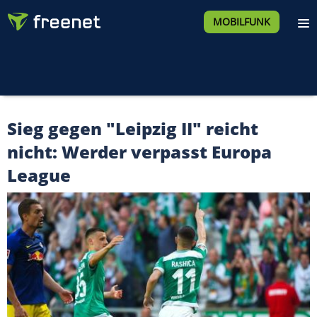
MOBILFUNK
Sieg gegen "Leipzig II" reicht
nicht: Werder verpasst Europa
League