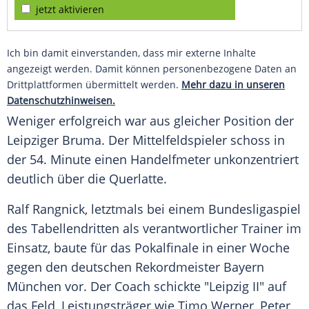
jetzt aktivieren
Ich bin damit einverstanden, dass mir externe Inhalte
angezeigt werden. Damit können personenbezogene Daten an
Drittplattformen übermittelt werden.
Mehr dazu in unseren
Datenschutzhinweisen.
Weniger erfolgreich war aus gleicher Position der
Leipziger Bruma. Der Mittelfeldspieler schoss in
der 54. Minute einen Handelfmeter unkonzentriert
deutlich über die Querlatte.
Ralf Rangnick
, letztmals bei einem Bundesligaspiel
des Tabellendritten als verantwortlicher Trainer im
Einsatz, baute für das Pokalfinale in einer Woche
gegen den deutschen Rekordmeister
Bayern
München
vor. Der Coach schickte "Leipzig II" auf
das Feld, Leistungsträger wie
Timo Werner
, Peter