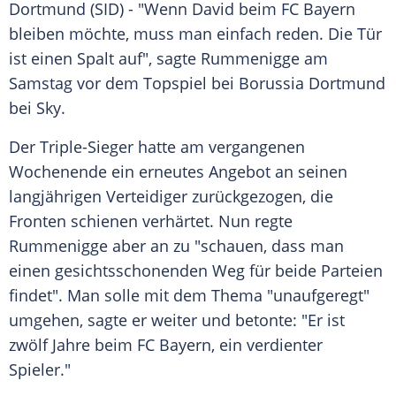
Dortmund
(SID) - "Wenn
David
beim
FC Bayern
bleiben möchte, muss man einfach reden. Die Tür
ist einen Spalt auf", sagte
Rummenigge
am
Samstag vor dem Topspiel bei
Borussia Dortmund
bei Sky.
Der Triple-Sieger hatte am vergangenen
Wochenende ein erneutes Angebot an seinen
langjährigen Verteidiger zurückgezogen, die
Fronten schienen verhärtet. Nun regte
Rummenigge
aber an zu "schauen, dass man
einen gesichtsschonenden Weg für beide Parteien
findet". Man solle mit dem Thema "unaufgeregt"
umgehen, sagte er weiter und betonte: "Er ist
zwölf Jahre beim
FC Bayern
, ein verdienter
Spieler."