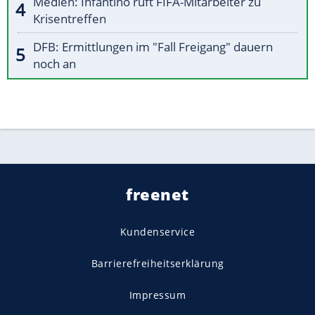
Medien: Infantino ruft FIFA-Mitarbeiter zu
Krisentreffen
DFB: Ermittlungen im "Fall Freigang" dauern
noch an
freenet
Kundenservice
Barrierefreiheitserklärung
Impressum