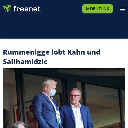
MOBILFUNK
Rummenigge lobt Kahn und
Salihamidzic