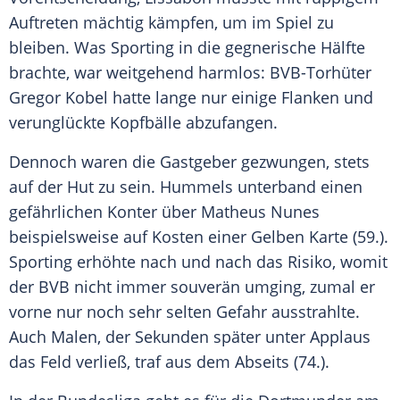
Auftreten mächtig kämpfen, um im Spiel zu
bleiben. Was
Sporting
in die gegnerische Hälfte
brachte, war weitgehend harmlos: BVB-Torhüter
Gregor Kobel
hatte lange nur einige Flanken und
verunglückte Kopfbälle abzufangen.
Dennoch waren die Gastgeber gezwungen, stets
auf der Hut zu sein.
Hummels
unterband einen
gefährlichen Konter über Matheus Nunes
beispielsweise auf Kosten einer Gelben Karte (59.).
Sporting
erhöhte nach und nach das Risiko, womit
der
BVB
nicht immer souverän umging, zumal er
vorne nur noch sehr selten Gefahr ausstrahlte.
Auch
Malen
, der Sekunden später unter Applaus
das Feld verließ, traf aus dem Abseits (74.).