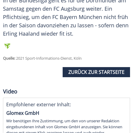
In der Bundesliga geht es für die Dortmunder am
Samstag gegen den
FC Augsburg
weiter. Ein
Pflichtsieg, um den
FC Bayern München
nicht früh
in der Saison davonziehen zu lassen - sofern denn
Erling Haaland
wieder fit ist.
Quelle:
2021 Sport-Informations-Dienst, Köln
ZURÜCK ZUR STARTSEITE
Video
Empfohlener externer Inhalt:
Glomex GmbH
Wir benötigen Ihre Zustimmung, um den von unserer Redaktion
eingebundenen Inhalt von Glomex GmbH anzuzeigen. Sie können
diesen mit einem Klick anzeigen lassen und auch wieder