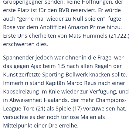
Gruppengegner senden: keine Hoffnungen, der
erste Platz ist für den
BVB
reserviert. Er würde
auch "gerne mal wieder zu Null spielen", fügte
Rose
vor dem Anpfiff bei
Amazon
Prime hinzu.
Erste Unsicherheiten von
Mats Hummels
(21./22.)
erschwerten dies.
Spannender jedoch war ohnehin die Frage, wer
das gegen
Ajax
beim 1:5 nach allen Regeln der
Kunst zerfetzte Sporting-Bollwerk knacken sollte.
Immerhin stand Kapitän
Marco Reus
nach einer
Kapselreizung im Knie wieder zur Verfügung, und
in Abwesenheit
Haalands
, der mehr Champions-
League-Tore (21) als Spiele (17) vorzuweisen hat,
versuchte es der noch torlose
Malen
als
Mittelpunkt einer Dreierreihe.