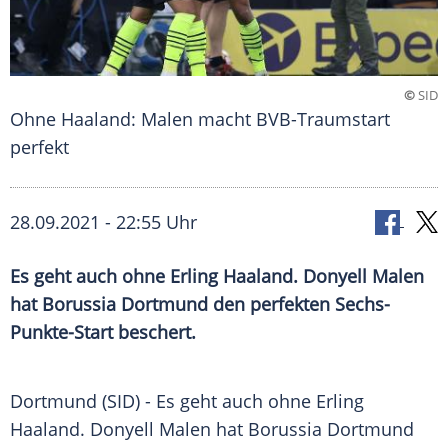
©
SID
Ohne Haaland: Malen macht BVB-Traumstart
perfekt
28.09.2021 - 22:55 Uhr
Es geht auch ohne
Erling Haaland
.
Donyell Malen
hat
Borussia Dortmund
den perfekten Sechs-
Punkte-Start beschert.
Dortmund (SID) - Es geht auch ohne
Erling
Haaland
.
Donyell Malen
hat
Borussia Dortmund