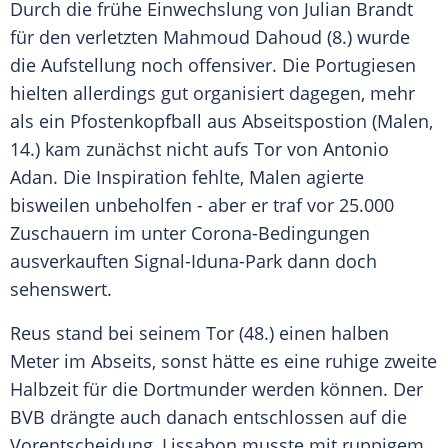
Durch die frühe Einwechslung von
Julian Brandt
für den verletzten
Mahmoud Dahoud
(8.) wurde
die Aufstellung noch offensiver. Die Portugiesen
hielten allerdings gut organisiert dagegen, mehr
als ein Pfostenkopfball aus Abseitspostion (
Malen
,
14.) kam zunächst nicht aufs Tor von
Antonio
Adan
. Die Inspiration fehlte,
Malen
agierte
bisweilen unbeholfen - aber er traf vor 25.000
Zuschauern im unter Corona-Bedingungen
ausverkauften Signal-Iduna-Park dann doch
sehenswert.
Reus
stand bei seinem Tor (48.) einen halben
Meter im Abseits, sonst hätte es eine ruhige zweite
Halbzeit für die Dortmunder werden können. Der
BVB
drängte auch danach entschlossen auf die
Vorentscheidung,
Lissabon
musste mit ruppigem