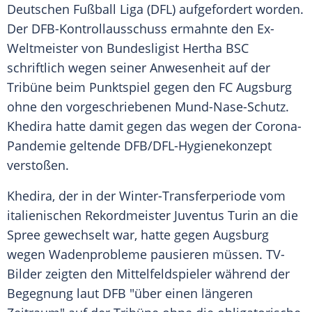
Deutschen Fußball Liga
(
DFL
) aufgefordert worden.
Der DFB-Kontrollausschuss ermahnte den Ex-
Weltmeister von Bundesligist
Hertha BSC
schriftlich wegen seiner Anwesenheit auf der
Tribüne beim Punktspiel gegen den
FC Augsburg
ohne den vorgeschriebenen Mund-Nase-Schutz.
Khedira
hatte damit gegen das wegen der Corona-
Pandemie geltende
DFB
/DFL-Hygienekonzept
verstoßen.
Khedira
, der in der Winter-Transferperiode vom
italienischen Rekordmeister
Juventus Turin
an die
Spree gewechselt war, hatte gegen Augsburg
wegen Wadenprobleme pausieren müssen. TV-
Bilder zeigten den Mittelfeldspieler während der
Begegnung laut
DFB
"über einen längeren