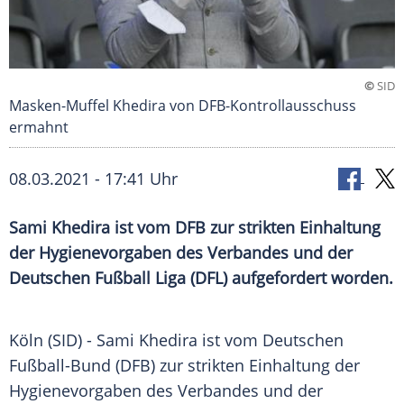
©
SID
Masken-Muffel Khedira von DFB-Kontrollausschuss
ermahnt
08.03.2021 - 17:41 Uhr
Sami Khedira
ist vom
DFB
zur strikten Einhaltung
der
Hygienevorgaben
des Verbandes und der
Deutschen Fußball Liga
(
DFL
) aufgefordert worden.
Köln
(SID) -
Sami Khedira
ist vom Deutschen
Fußball-Bund (
DFB
) zur strikten Einhaltung der
Hygienevorgaben
des Verbandes und der