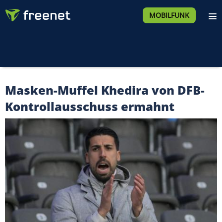
MOBILFUNK
Masken-Muffel Khedira von DFB-
Kontrollausschuss ermahnt