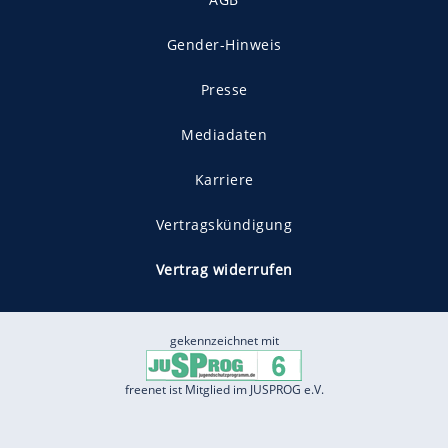
Gender-Hinweis
Presse
Mediadaten
Karriere
Vertragskündigung
Vertrag widerrufen
gekennzeichnet mit
freenet ist Mitglied im JUSPROG e.V.