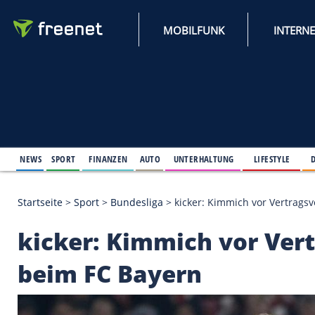
MOBILFUNK
NEWS
SPORT
FINANZEN
AUTO
UNTERHALTUNG
L
Startseite
>
Sport
>
Bundesliga
>
kicker: Kimmich v
kicker: Kimmich vor