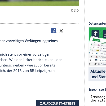
C Bayern
teht vor einer vorzeitigen Verlängerung seines