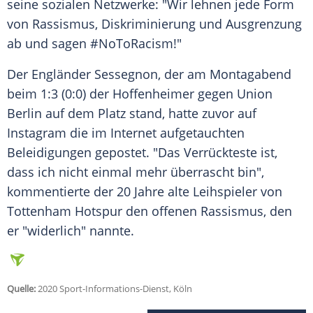
seine sozialen Netzwerke: "Wir lehnen jede Form
von
Rassismus
, Diskriminierung und Ausgrenzung
ab und sagen #NoToRacism!"
Der Engländer
Sessegnon
, der am Montagabend
beim 1:3 (0:0) der Hoffenheimer gegen
Union
Berlin
auf dem Platz stand, hatte zuvor auf
Instagram
die im Internet aufgetauchten
Beleidigungen
gepostet. "Das Verrückteste ist,
dass ich nicht einmal mehr überrascht bin",
kommentierte der 20 Jahre alte Leihspieler von
Tottenham Hotspur den offenen
Rassismus
, den
er "widerlich" nannte.
Quelle:
2020 Sport-Informations-Dienst, Köln