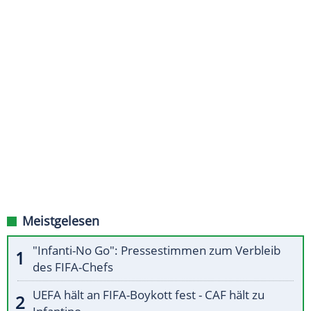
Meistgelesen
"Infanti-No Go": Pressestimmen zum Verbleib
des FIFA-Chefs
UEFA hält an FIFA-Boykott fest - CAF hält zu