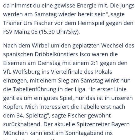
da nimmst du eine gewisse Energie mit. Die Jungs
werden am
Samstag
wieder bereit sein", sagte
Trainer
Urs Fischer
vor dem
Heimspiel
gegen den
FSV Mainz
05 (15.30 Uhr/Sky).
Nach dem Wirbel um den geplatzten Wechsel des
spanischen Dribbelkünstlers Isco waren die
Eisernen am
Dienstag
mit einem 2:1 gegen den
VfL Wolfsburg
ins
Viertelfinale
des Pokals
einzogen, mit einem Sieg am
Samstag
winkt nun
die
Tabellenführung
in der Liga. "In erster Linie
geht es um ein gutes Spiel, nur das ist in unseren
Köpfen. Mich
interessiert
die
Tabelle
erst nach
dem 34. Spieltag", sagte Fischer gewohnt
zurückhaltend. Der
aktuelle
Spitzenreiter
Bayern
München
kann erst am Sonntagabend ins