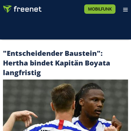
MOBILFUNK
"Entscheidender Baustein":
Hertha bindet Kapitän Boyata
langfristig