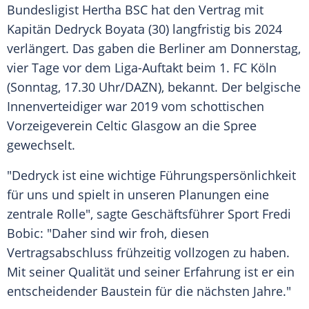
Bundesligist
Hertha BSC
hat den
Vertrag
mit
Kapitän
Dedryck Boyata
(30) langfristig bis 2024
verlängert. Das gaben die Berliner am Donnerstag,
vier Tage vor dem Liga-Auftakt beim
1. FC Köln
(Sonntag, 17.30 Uhr/DAZN), bekannt. Der belgische
Innenverteidiger
war 2019 vom schottischen
Vorzeigeverein
Celtic Glasgow
an die
Spree
gewechselt.
"
Dedryck
ist eine wichtige Führungspersönlichkeit
für uns und spielt in unseren Planungen eine
zentrale Rolle", sagte
Geschäftsführer
Sport
Fredi
Bobic: "Daher sind wir froh, diesen
Vertragsabschluss
frühzeitig vollzogen zu haben.
Mit seiner Qualität und seiner
Erfahrung
ist er ein
entscheidender
Baustein
für die nächsten Jahre."