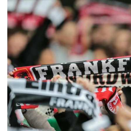
Flutkatastrophe mit