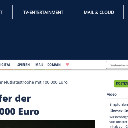
INTERNET
TV-ENTERTAINMENT
♥
IFESTYLE
DIGITAL
SPIELEN
MAIL
DOMAIN
tzt Opfer der Flutkatastrophe mit 100.000 Euro
t Opfer der