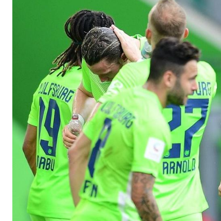
November