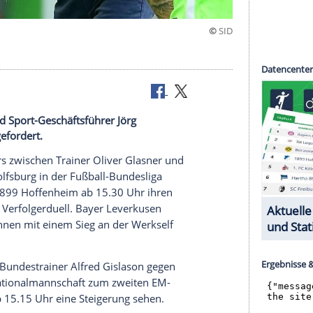
r
Glasner und Sport-Geschäftsführer Jörg
undesliga gefordert.