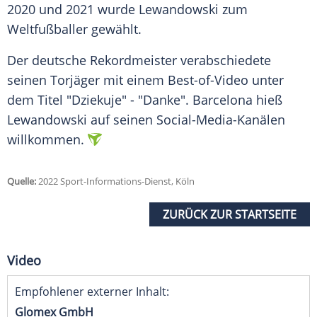
2020 und 2021 wurde Lewandowski zum
Weltfußballer
gewählt.
Der deutsche
Rekordmeister
verabschiedete
seinen
Torjäger
mit einem Best-of-Video unter
dem Titel "Dziekuje" - "Danke".
Barcelona
hieß
Lewandowski auf seinen Social-Media-Kanälen
willkommen.
Quelle:
2022 Sport-Informations-Dienst, Köln
ZURÜCK ZUR STARTSEITE
Video
Empfohlener externer Inhalt:
Glomex GmbH