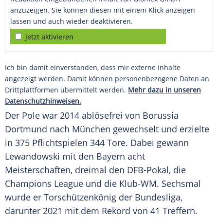
anzuzeigen. Sie können diesen mit einem Klick anzeigen
lassen und auch wieder deaktivieren.
jetzt aktivieren
Ich bin damit einverstanden, dass mir externe Inhalte
angezeigt werden. Damit können personenbezogene Daten an
Drittplattformen übermittelt werden.
Mehr dazu in unseren
Datenschutzhinweisen.
Der Pole war 2014 ablösefrei von Borussia
Dortmund
nach
München
gewechselt und erzielte
in 375
Pflichtspielen
344 Tore. Dabei gewann
Lewandowski mit den
Bayern
acht
Meisterschaften
, dreimal den
DFB-Pokal
, die
Champions
League und die Klub-WM. Sechsmal
wurde er
Torschützenkönig
der
Bundesliga
,
darunter 2021 mit dem
Rekord
von 41
Treffern
.