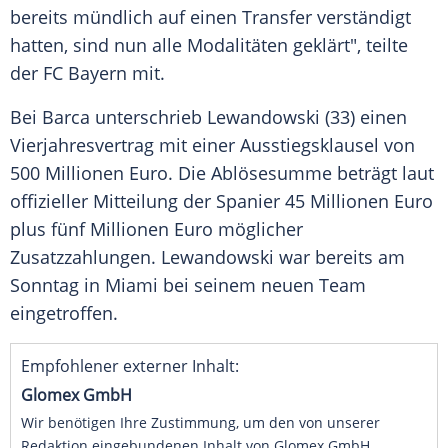
bereits mündlich auf einen Transfer verständigt
hatten, sind nun alle Modalitäten geklärt", teilte
der
FC Bayern
mit.
Bei Barca unterschrieb Lewandowski (33) einen
Vierjahresvertrag
mit einer
Ausstiegsklausel
von
500
Millionen
Euro
. Die
Ablösesumme
beträgt laut
offizieller Mitteilung der Spanier 45
Millionen
Euro
plus fünf
Millionen
Euro
möglicher
Zusatzzahlungen. Lewandowski war bereits am
Sonntag
in Miami bei seinem neuen Team
eingetroffen.
Empfohlener externer Inhalt:
Glomex GmbH
Wir benötigen Ihre Zustimmung, um den von unserer
Redaktion eingebundenen Inhalt von Glomex GmbH