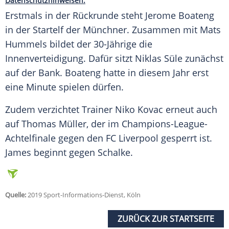
Datenschutzhinweisen.
Erstmals in der Rückrunde steht
Jerome Boateng
in der Startelf der Münchner. Zusammen mit
Mats
Hummels
bildet der 30-Jährige die
Innenverteidigung. Dafür sitzt
Niklas Süle
zunächst
auf der Bank.
Boateng
hatte in diesem Jahr erst
eine Minute spielen dürfen.
Zudem verzichtet Trainer Niko Kovac erneut auch
auf Thomas Müller, der im Champions-League-
Achtelfinale gegen den FC Liverpool gesperrt ist.
James beginnt gegen Schalke.
Quelle:
2019 Sport-Informations-Dienst, Köln
ZURÜCK ZUR STARTSEITE