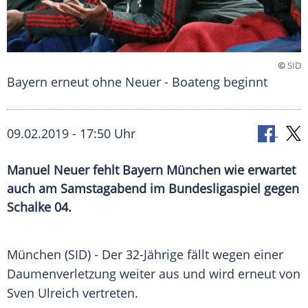
©
SID
Bayern erneut ohne Neuer - Boateng beginnt
09.02.2019 - 17:50 Uhr
Manuel Neuer fehlt Bayern München wie erwartet
auch am Samstagabend im Bundesligaspiel gegen
Schalke 04.
München
(SID) - Der 32-Jährige fällt wegen einer
Daumenverletzung
weiter aus und wird erneut von
Sven Ulreich
vertreten.