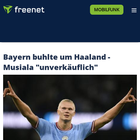
MOBILFUNK
Bayern buhlte um Haaland -
Musiala "unverkäuflich"