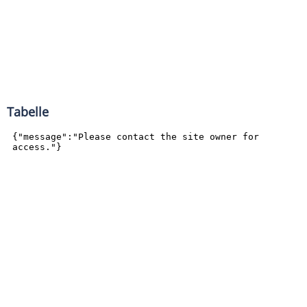
Tabelle