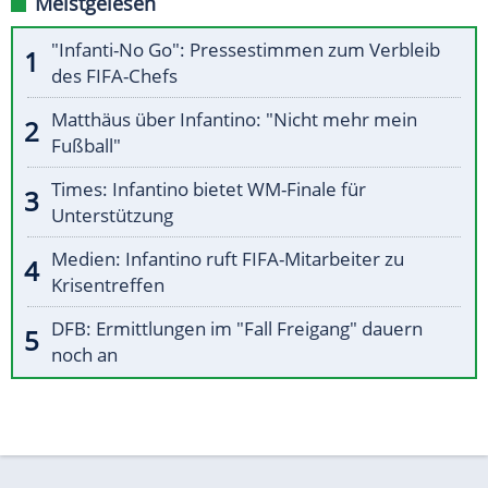
Meistgelesen
"Infanti-No Go": Pressestimmen zum Verbleib
des FIFA-Chefs
Matthäus über Infantino: "Nicht mehr mein
Fußball"
Times: Infantino bietet WM-Finale für
Unterstützung
Medien: Infantino ruft FIFA-Mitarbeiter zu
Krisentreffen
DFB: Ermittlungen im "Fall Freigang" dauern
noch an