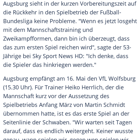
Augsburg
sieht in der kurzen Vorbereitungszeit auf
die Rückkehr in den
Spielbetrieb
der
Fußball-
Bundesliga
keine Probleme. "Wenn es jetzt losgeht
mit dem Mannschaftstraining und
Zweikampfformen, dann bin ich überzeugt, dass
das zum ersten Spiel reichen wird", sagte der 53-
Jährige bei Sky Sport News HD: "Ich denke, dass
die Spieler das hinkriegen werden."
Augsburg
empfängt am 16. Mai den
VfL Wolfsburg
(15.30 Uhr). Für Trainer
Heiko Herrlich
, der die
Mannschaft kurz vor der Aussetzung des
Spielbetriebs
Anfang März von Martin Schmidt
übernommen hatte, ist es das erste Spiel an der
Seitenlinie der Schwaben. "Wir warten seit Tagen
darauf, dass es endlich weitergeht. Keiner wusste
genau, wann spielen wir, gegen wen spielen wir.