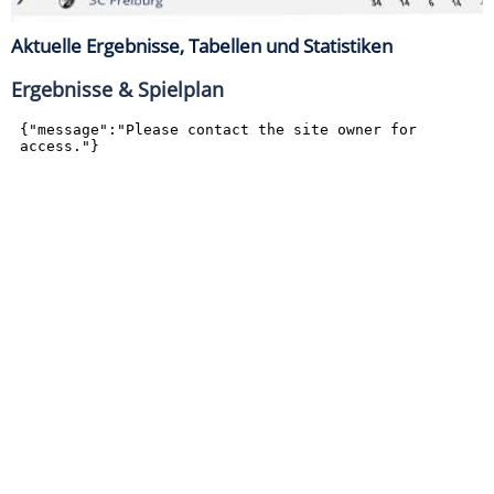
Aktuelle Ergebnisse, Tabellen und Statistiken
Ergebnisse & Spielplan