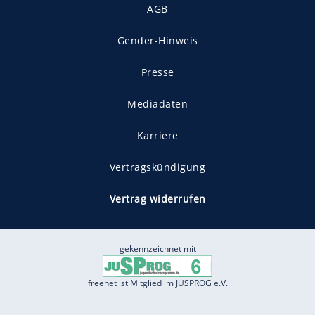
AGB
Gender-Hinweis
Presse
Mediadaten
Karriere
Vertragskündigung
Vertrag widerrufen
gekennzeichnet mit
freenet ist Mitglied im JUSPROG e.V.