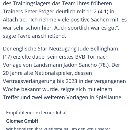
des
Trainingslagers
das Team ihres früheren
Trainers
Peter Stöger
deutlich mit 11:2 (4:1) in
Altach
ab. "Ich nehme viele positive Sachen mit. Es
war sehr schön hier. Auch sportlich war es gut",
sagte Favre anschließend.
Der englische Star-Neuzugang
Jude Bellingham
(17) erzielte dabei sein erstes BVB-Tor nach
Vorlage von Landsmann
Jadon Sancho
(78.). Der
20 Jahre alte Nationalspieler, dessen
Vertragsverlängerung bis 2023 in der vergangenen
Woche bekannt wurde, zeigte sich mit einem
Treffer und zwei weiteren Vorlagen in Spiellaune.
Empfohlener externer Inhalt:
Glomex GmbH
Wir benötigen Ihre Zustimmung, um den von unserer