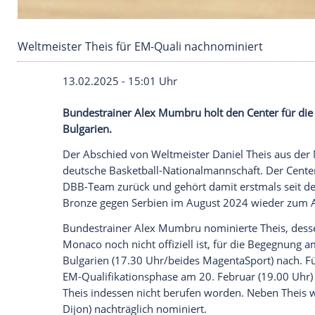
Weltmeister Theis für EM-Quali nachnominier
13.02.2025 - 15:01 Uhr
Bundestrainer Alex Mumbru holt den Cen
Bulgarien.
Der
Abschied
von
Weltmeister
Daniel Th