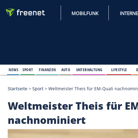
MOBILFUNK
NEWS
SPORT
FINANZEN
AUTO
UNTERHALTUNG
L
Startseite
>
Sport
>
Weltmeister Theis für EM-Quali
Weltmeister Theis f