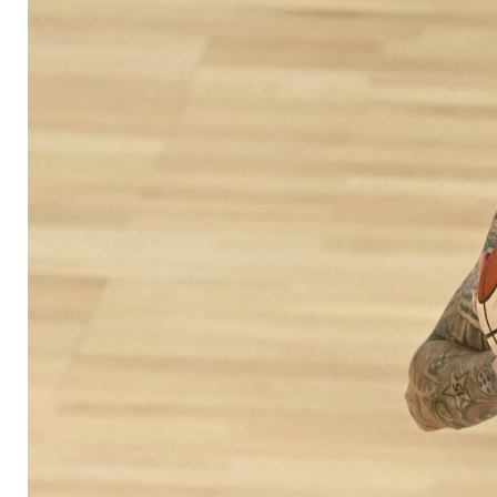
nachnominiert