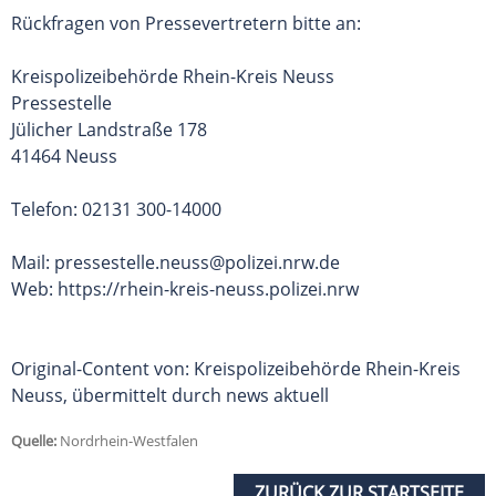
Rückfragen von Pressevertretern bitte an:
Kreispolizeibehörde Rhein-Kreis Neuss
Pressestelle
Jülicher Landstraße 178
41464 Neuss
Telefon: 02131 300-14000
Mail:
pressestelle.neuss@polizei.nrw.de
Web: https://rhein-kreis-neuss.polizei.nrw
Original-Content von: Kreispolizeibehörde Rhein-Kreis
Neuss, übermittelt durch news aktuell
Quelle:
Nordrhein-Westfalen
ZURÜCK ZUR STARTSEITE