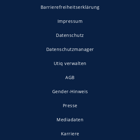
Barrierefreiheitserklärung
Impressum
Datenschutz
Datenschutzmanager
Utiq verwalten
AGB
Gender-Hinweis
Presse
Mediadaten
Karriere