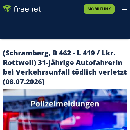
MOBILFUNK
(Schramberg, B 462 - L 419 / Lkr.
Rottweil) 31-jährige Autofahrerin
bei Verkehrsunfall tödlich verletzt
(08.07.2026)