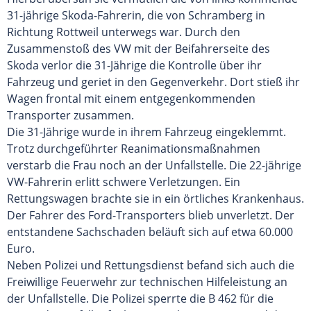
31-jährige Skoda-Fahrerin, die von Schramberg in
Richtung Rottweil unterwegs war. Durch den
Zusammenstoß des VW mit der Beifahrerseite des
Skoda verlor die 31-Jährige die Kontrolle über ihr
Fahrzeug und geriet in den Gegenverkehr. Dort stieß ihr
Wagen frontal mit einem entgegenkommenden
Transporter zusammen.
Die 31-Jährige wurde in ihrem Fahrzeug eingeklemmt.
Trotz durchgeführter Reanimationsmaßnahmen
verstarb die Frau noch an der Unfallstelle. Die 22-jährige
VW-Fahrerin erlitt schwere Verletzungen. Ein
Rettungswagen brachte sie in ein örtliches Krankenhaus.
Der Fahrer des Ford-Transporters blieb unverletzt. Der
entstandene Sachschaden beläuft sich auf etwa 60.000
Euro.
Neben Polizei und Rettungsdienst befand sich auch die
Freiwillige Feuerwehr zur technischen Hilfeleistung an
der Unfallstelle. Die Polizei sperrte die B 462 für die