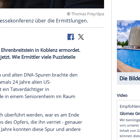
©
Thomas Fr
bei der Pressekonferenz über die Ermittlungen.
der Festung Ehrenbreitstein in Koblenz ermordet.
ter - bis jetzt. Wie Ermittler viele Puzzleteile