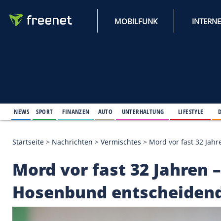
MOBILFUNK
NEWS
SPORT
FINANZEN
AUTO
UNTERHALTUNG
L
Startseite
>
Nachrichten
>
Vermischtes
>
Mord vor 
Mord vor fast 32 Jah