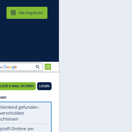
MAIL & CLOUD
Alle Angebote
KOSTENLOSE E-MAIL SICHERN
LOGIN
Meistgelesen
Totes Kleinkind gefunden -