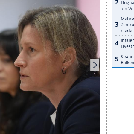
idend