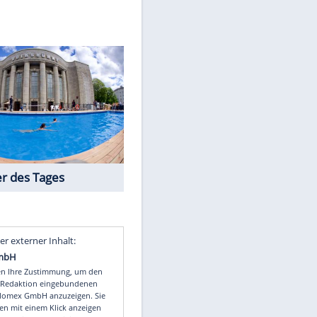
ey/dpa