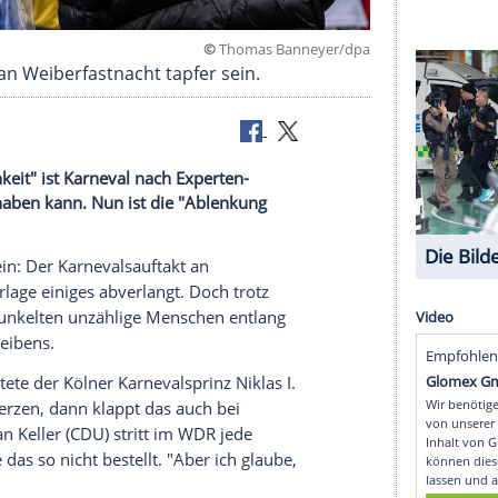
©
Thomas Banney
 mussten an Weiberfastnacht tapfer sein.
er Wirklichkeit" ist Karneval nach Experten-
n wenig anhaben kann. Nun ist die "Ablenkung