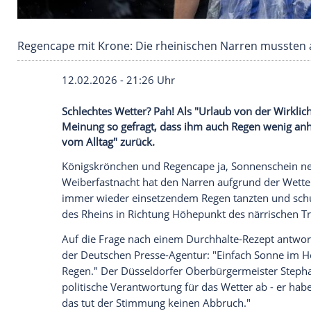
Regencape mit Krone: Die rheinischen Narren
12.02.2026 - 21:26 Uhr
Schlechtes Wetter? Pah! Als "Urlaub von d
Meinung so gefragt, dass ihm auch Rege
vom Alltag" zurück.