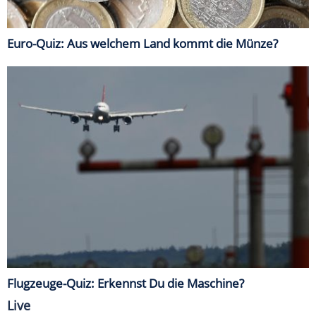
Euro-Quiz: Aus welchem Land kommt die Münze?
Flugzeuge-Quiz: Erkennst Du die Maschine?
Live