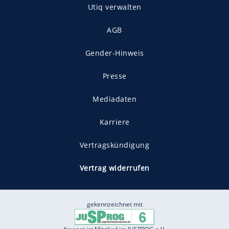
Utiq verwalten
AGB
Gender-Hinweis
Presse
Mediadaten
Karriere
Vertragskündigung
Vertrag widerrufen
gekennzeichnet mit