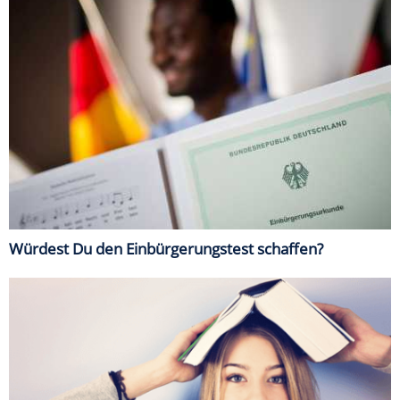
Würdest Du den Einbürgerungstest schaffen?