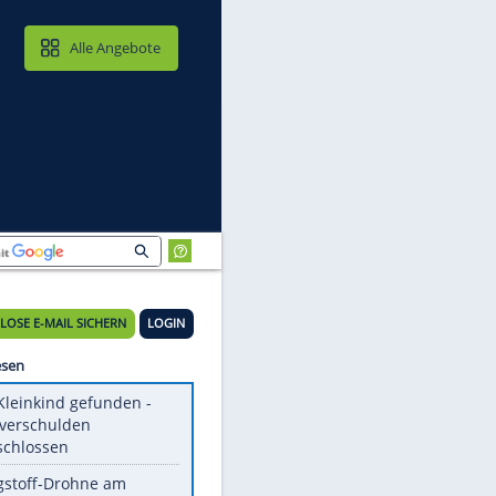
MAIL & CLOUD
Alle Angebote
KOSTENLOSE E-MAIL SICHERN
LOGIN
Meistgelesen
Totes Kleinkind gefunden -