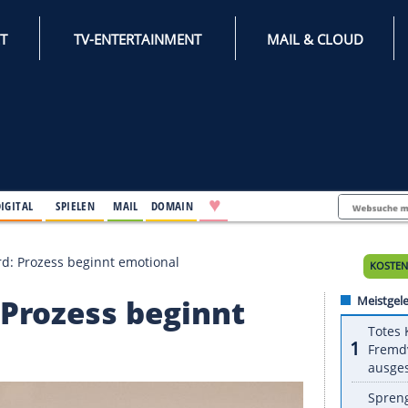
INTERNET
TV-ENTERTAINMENT
♥
IFESTYLE
DIGITAL
SPIELEN
MAIL
DOMAIN
olizistenmord: Prozess beginnt emotional
ord: Prozess beginnt