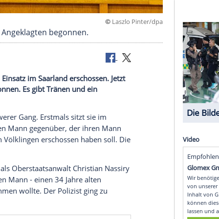
©
Laszlo Pint
lassung des Angeklagten begonnen.
 bei einem Einsatz im Saarland erschossen. Jetzt
 Täter begonnen. Es gibt Tränen und ein