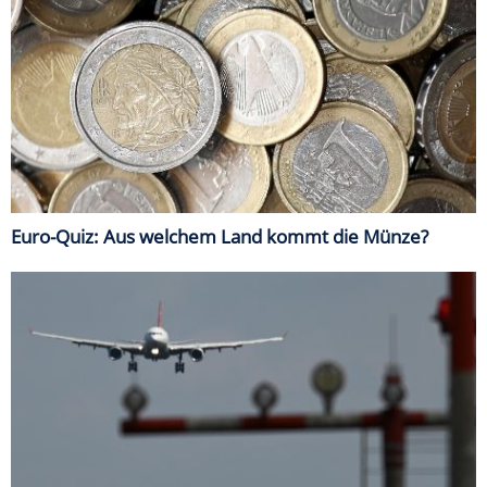
Euro-Quiz: Aus welchem Land kommt die Münze?