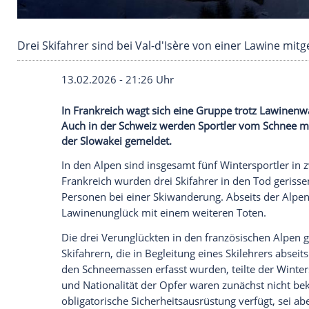
Drei Skifahrer sind bei Val-d'Isère von einer 
13.02.2026 - 21:26 Uhr
In Frankreich wagt sich eine Gruppe trot
Auch in der Schweiz werden Sportler vom 
der Slowakei gemeldet.