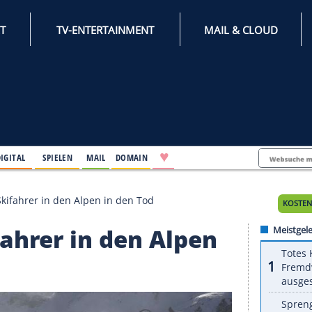
INTERNET
TV-ENTERTAINMENT
♥
IFESTYLE
DIGITAL
SPIELEN
MAIL
DOMAIN
ißen fünf Skifahrer in den Alpen in den Tod
 Skifahrer in den Alpe