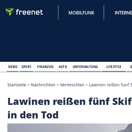
MOBILFUNK
NEWS
SPORT
FINANZEN
AUTO
UNTERHALTUNG
L
Startseite
>
Nachrichten
>
Vermischtes
>
Lawinen re
Lawinen reißen fünf