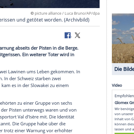
©
picture alliance / Luca Bruno
Lawine mitgerissen und getötet worden. (Archivbild
z Lawinenwarnung abseits der Pisten in die Berge.
Schnee mitgerissen. Ein weiterer Toter wird in