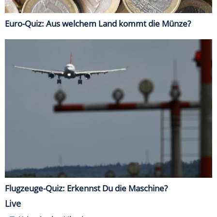
Euro-Quiz: Aus welchem Land kommt die Münze?
Flugzeuge-Quiz: Erkennst Du die Maschine?
Live