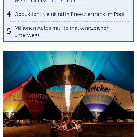
Wehrmachtssoldaten frei
Obduktion: Kleinkind in Preetz ertrank im Pool
Millionen Autos mit Heimatkennzeichen
unterwegs