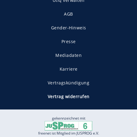
Utiq verwalten
AGB
Gender-Hinweis
Presse
Mediadaten
Karriere
Vertragskündigung
Vertrag widerrufen
gekennzeichnet mit
freenet ist Mitglied im JUSPROG e.V.