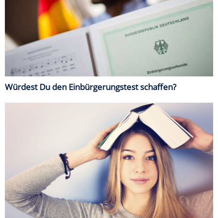
Würdest Du den Einbürgerungstest schaffen?