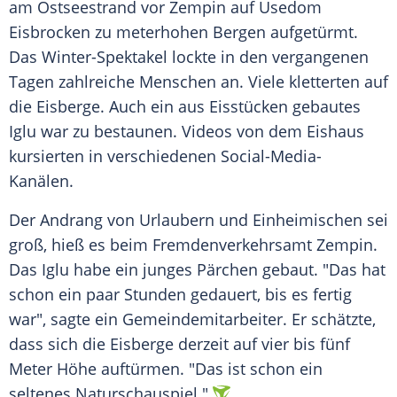
am Ostseestrand vor Zempin auf Usedom
Eisbrocken zu meterhohen Bergen aufgetürmt.
Das Winter-Spektakel lockte in den vergangenen
Tagen zahlreiche Menschen an. Viele kletterten auf
die Eisberge. Auch ein aus Eisstücken gebautes
Iglu war zu bestaunen. Videos von dem Eishaus
kursierten in verschiedenen Social-Media-
Kanälen.
Der Andrang von Urlaubern und Einheimischen sei
groß, hieß es beim Fremdenverkehrsamt Zempin.
Das Iglu habe ein junges Pärchen gebaut. "Das hat
schon ein paar Stunden gedauert, bis es fertig
war", sagte ein Gemeindemitarbeiter. Er schätzte,
dass sich die Eisberge derzeit auf vier bis fünf
Meter Höhe auftürmen. "Das ist schon ein
seltenes Naturschauspiel."