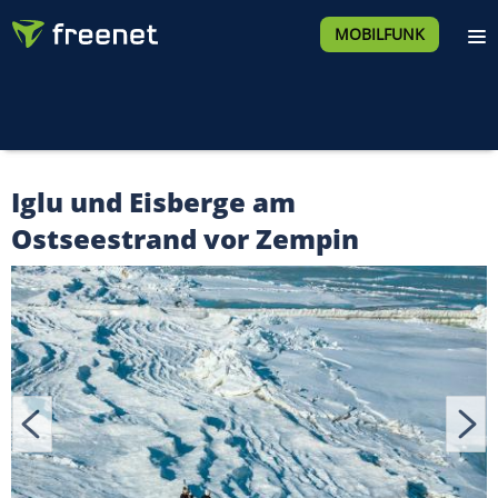
MOBILFUNK
Iglu und Eisberge am
Ostseestrand vor Zempin