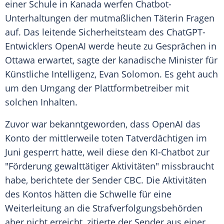
einer Schule in Kanada werfen Chatbot-
Unterhaltungen der mutmaßlichen Täterin Fragen
auf. Das leitende Sicherheitsteam des ChatGPT-
Entwicklers OpenAI werde heute zu Gesprächen in
Ottawa erwartet, sagte der kanadische Minister für
Künstliche Intelligenz, Evan Solomon. Es geht auch
um den Umgang der Plattformbetreiber mit
solchen Inhalten.
Zuvor war bekanntgeworden, dass OpenAI das
Konto der mittlerweile toten Tatverdächtigen im
Juni gesperrt hatte, weil diese den KI-Chatbot zur
"Förderung gewalttätiger Aktivitäten" missbraucht
habe, berichtete der Sender CBC. Die Aktivitäten
des Kontos hätten die Schwelle für eine
Weiterleitung an die Strafverfolgungsbehörden
aber nicht erreicht, zitierte der Sender aus einer