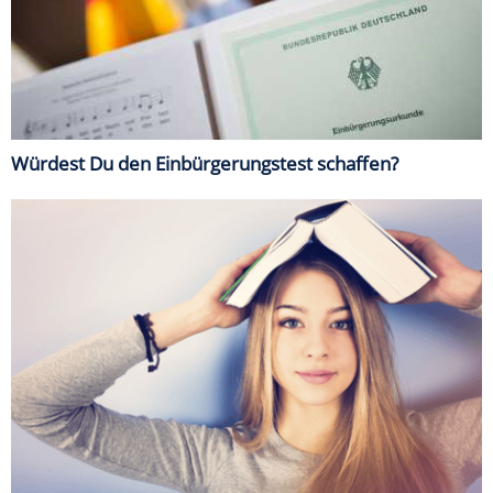
Würdest Du den Einbürgerungstest schaffen?