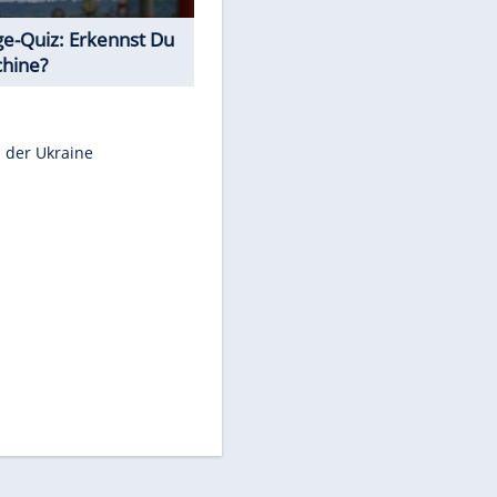
Teste Dein Allgemeinwissen!
Euro-Quiz: Aus welchem Land
kommt die Münze?