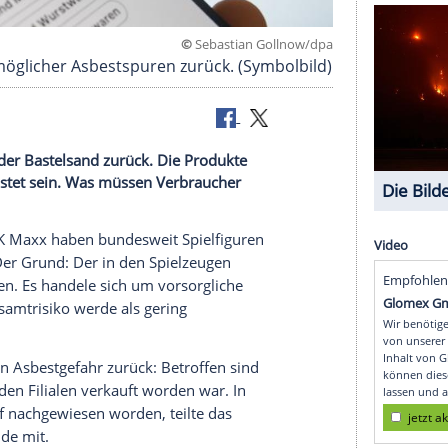
©
Sebastian Golln
g wegen möglicher Asbestspuren zurück. (Symbol
gfiguren oder Bastelsand zurück. Die Produkte
Asbest belastet sein. Was müssen Verbraucher