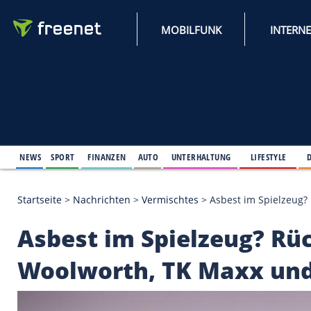
MOBILFUNK
NEWS
SPORT
FINANZEN
AUTO
UNTERHALTUNG
L
Startseite
>
Nachrichten
>
Vermischtes
>
Asbest im
Asbest im Spielzeug