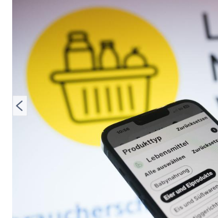
Woolworth, TK Max