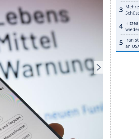
x und Hema