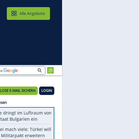
MAIL & CLOUD
Alle Angebote
KOSTENLOSE E-MAIL SICHERN
LOGIN
Meistgelesen
Drohne dringt im Luftraum von