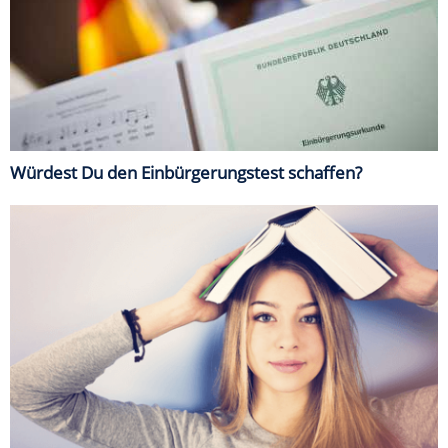
Würdest Du den Einbürgerungstest schaffen?