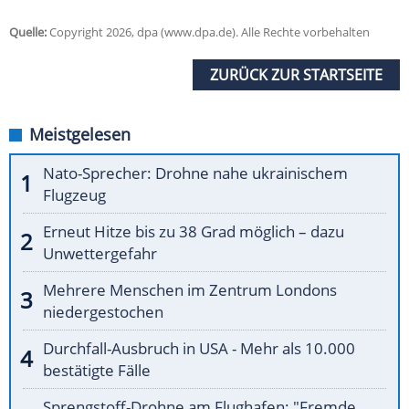
Quelle:
Copyright 2026, dpa (www.dpa.de). Alle Rechte vorbehalten
ZURÜCK ZUR STARTSEITE
Meistgelesen
Nato-Sprecher: Drohne nahe ukrainischem
Flugzeug
Erneut Hitze bis zu 38 Grad möglich – dazu
Unwettergefahr
Mehrere Menschen im Zentrum Londons
niedergestochen
Durchfall-Ausbruch in USA - Mehr als 10.000
bestätigte Fälle
Sprengstoff-Drohne am Flughafen: "Fremde