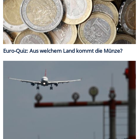
Euro-Quiz: Aus welchem Land kommt die Münze?