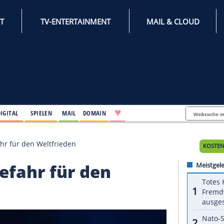
INTERNET
TV-ENTERTAINMENT
♥
IFESTYLE
DIGITAL
SPIELEN
MAIL
DOMAIN
SA als Gefahr für den Weltfrieden
als Gefahr für den