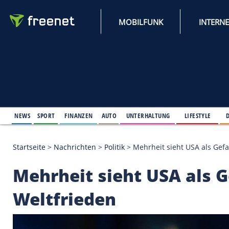
MOBILFUNK
NEWS
SPORT
FINANZEN
AUTO
UNTERHALTUNG
L
Startseite
>
Nachrichten
>
Politik
>
Mehrheit sieht U
Mehrheit sieht USA 