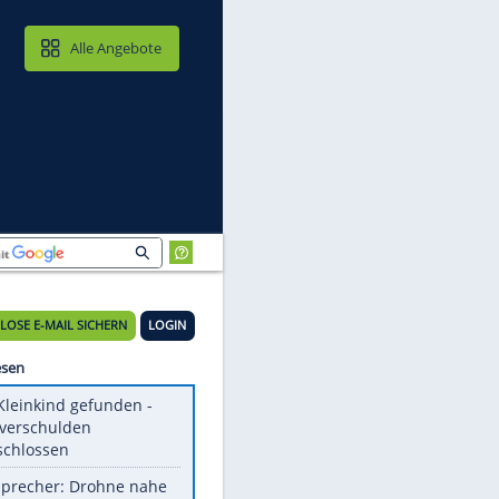
MAIL & CLOUD
Alle Angebote
KOSTENLOSE E-MAIL SICHERN
LOGIN
Meistgelesen
Totes Kleinkind gefunden -