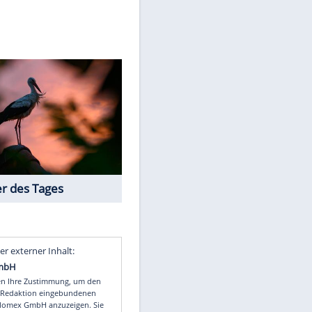
AP/dpa