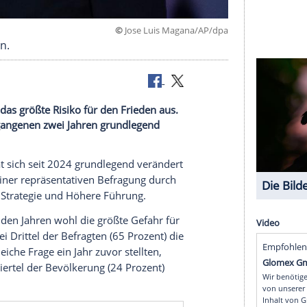
©
Jose Luis Magana/
ch geworden.
Deutschen das größte Risiko für den Frieden aus.
h in den vergangenen zwei Jahren grundlegend