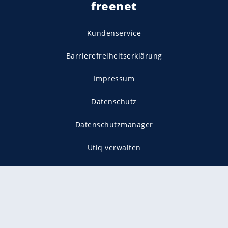
freenet
Kundenservice
Barrierefreiheitserklärung
Impressum
Datenschutz
Datenschutzmanager
Utiq verwalten
AGB
Gender-Hinweis
Presse