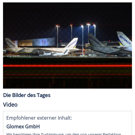
Die Bilder des Tages
Video
Empfohlener externer Inhalt:
Glomex GmbH
Wir benötigen Ihre Zustimmung, um den von unserer Redaktion