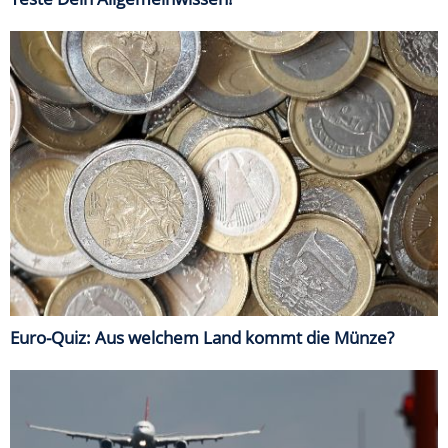
Euro-Quiz: Aus welchem Land kommt die Münze?