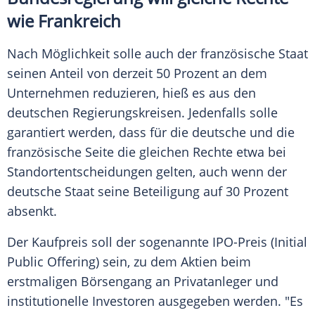
wie Frankreich
Nach Möglichkeit solle auch der französische Staat
seinen Anteil von derzeit 50 Prozent an dem
Unternehmen reduzieren, hieß es aus den
deutschen Regierungskreisen. Jedenfalls solle
garantiert werden, dass für die deutsche und die
französische Seite die gleichen Rechte etwa bei
Standortentscheidungen gelten, auch wenn der
deutsche Staat seine Beteiligung auf 30 Prozent
absenkt.
Der Kaufpreis soll der sogenannte IPO-Preis (Initial
Public Offering) sein, zu dem Aktien beim
erstmaligen Börsengang an Privatanleger und
institutionelle Investoren ausgegeben werden. "Es