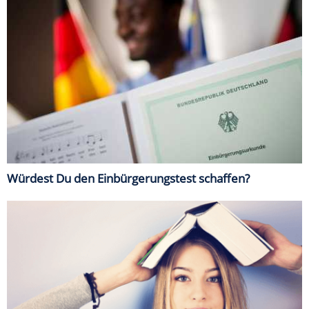
Würdest Du den Einbürgerungstest schaffen?