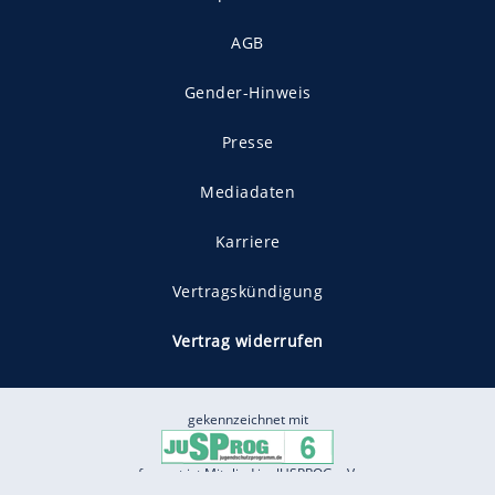
AGB
Gender-Hinweis
Presse
Mediadaten
Karriere
Vertragskündigung
Vertrag widerrufen
gekennzeichnet mit
freenet ist Mitglied im JUSPROG e.V.