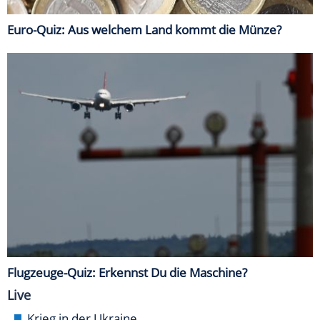
Euro-Quiz: Aus welchem Land kommt die Münze?
Flugzeuge-Quiz: Erkennst Du die Maschine?
Live
Krieg in der Ukraine