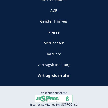
AGB
Gender-Hinweis
Presse
Mediadaten
Karriere
Vertragskündigung
Vertrag widerrufen
gekennzeichnet mit
freenet ist Mitglied im JUSPROG e.V.