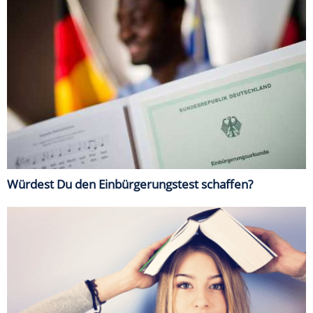
Würdest Du den Einbürgerungstest schaffen?