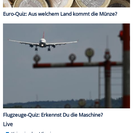
Euro-Quiz: Aus welchem Land kommt die Münze?
Flugzeuge-Quiz: Erkennst Du die Maschine?
Live