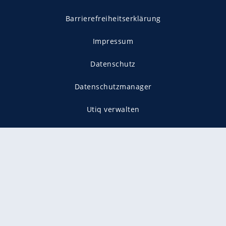
Barrierefreiheitserklärung
Impressum
Datenschutz
Datenschutzmanager
Utiq verwalten
AGB
Gender-Hinweis
Presse
Mediadaten
Karriere