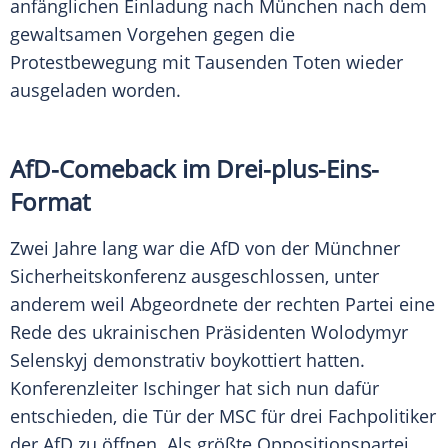
anfänglichen Einladung nach München nach dem
gewaltsamen Vorgehen gegen die
Protestbewegung mit Tausenden Toten wieder
ausgeladen worden.
AfD-Comeback im Drei-plus-Eins-
Format
Zwei Jahre lang war die AfD von der Münchner
Sicherheitskonferenz ausgeschlossen, unter
anderem weil Abgeordnete der rechten Partei eine
Rede des ukrainischen Präsidenten Wolodymyr
Selenskyj demonstrativ boykottiert hatten.
Konferenzleiter Ischinger hat sich nun dafür
entschieden, die Tür der MSC für drei Fachpolitiker
der AfD zu öffnen. Als größte Oppositionspartei