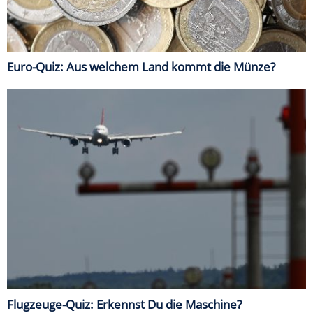
Euro-Quiz: Aus welchem Land kommt die Münze?
Flugzeuge-Quiz: Erkennst Du die Maschine?