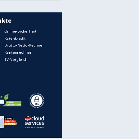
Mit dieser gesetzlichen Rente
kannst Du später rechnen