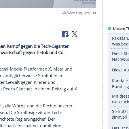
©
Sven Hop
)
z setzt seinen Kampf gegen die Tech-Giganten
ll die Staatsanwaltschaft gegen Tiktok und Co.