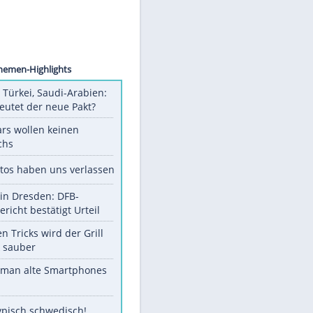
pe/dpa
Unsere Themen-Highlights
Pakistan, Türkei, Saudi-Arabien:
Was bedeutet der neue Pakt?
Diese Stars wollen keinen
Nachwuchs