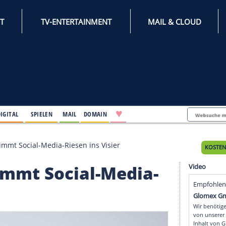
INTERNET
TV-ENTERTAINMENT
♥
IFESTYLE
DIGITAL
SPIELEN
MAIL
DOMAIN
 Spanien nimmt Social-Media-Riesen ins Visier
en nimmt Social-Medi