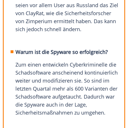
seien vor allem User aus Russland das Ziel
von ClayRat, wie die Sicherheitsforscher
von Zimperium ermittelt haben. Das kann
sich jedoch schnell ändern.
Warum ist die Spyware so erfolgreich?
Zum einen entwickeln Cyberkriminelle die
Schadsoftware anscheinend kontinuierlich
weiter und modifizieren sie. So sind im
letzten Quartal mehr als 600 Varianten der
Schadsoftware aufgetaucht. Dadurch war
die Spyware auch in der Lage,
Sicherheitsmaßnahmen zu umgehen.