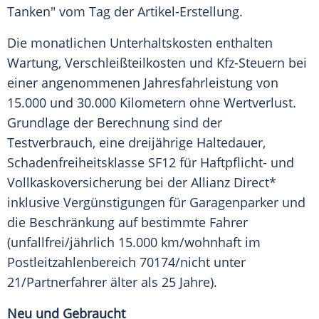
Tanken" vom Tag der Artikel-Erstellung.
Die monatlichen
Unterhaltskosten
enthalten
Wartung, Verschleißteilkosten und Kfz-Steuern bei
einer angenommenen
Jahresfahrleistung
von
15.000 und 30.000 Kilometern ohne Wertverlust.
Grundlage
der Berechnung sind der
Testverbrauch
, eine dreijährige Haltedauer,
Schadenfreiheitsklasse
SF12 für Haftpﬂicht- und
Vollkaskoversicherung
bei der Allianz Direct*
inklusive
Vergünstigungen
für Garagenparker und
die Beschränkung auf bestimmte Fahrer
(unfallfrei/jährlich 15.000 km/wohnhaft im
Postleitzahlenbereich 70174/nicht unter
21/Partnerfahrer älter als 25 Jahre).
Neu und Gebraucht