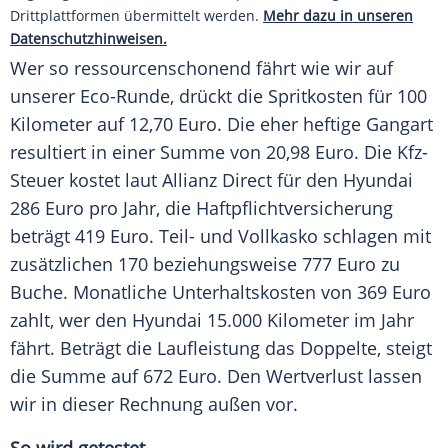
Drittplattformen übermittelt werden.
Mehr dazu in unseren
Datenschutzhinweisen.
Wer so ressourcenschonend fährt wie wir auf
unserer Eco-Runde, drückt die
Spritkosten
für 100
Kilometer auf 12,70
Euro
. Die eher heftige Gangart
resultiert in einer Summe von 20,98
Euro
. Die
Kfz-
Steuer
kostet laut Allianz Direct für den Hyundai
286
Euro
pro Jahr, die
Haftpflichtversicherung
beträgt 419
Euro
. Teil- und Vollkasko schlagen mit
zusätzlichen 170 beziehungsweise 777
Euro
zu
Buche
. Monatliche
Unterhaltskosten
von 369
Euro
zahlt, wer den Hyundai 15.000 Kilometer im Jahr
fährt. Beträgt die
Laufleistung
das Doppelte, steigt
die Summe auf 672
Euro
. Den Wertverlust lassen
wir in dieser Rechnung außen vor.