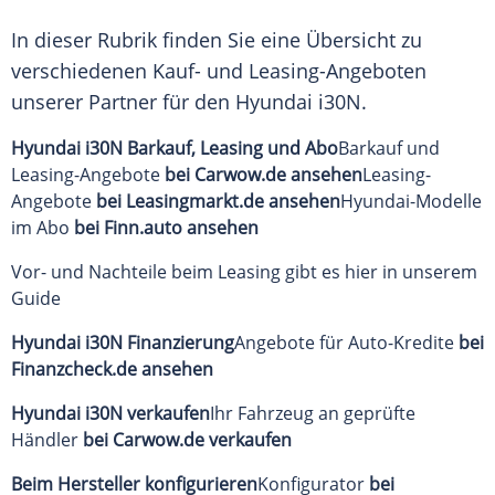
In dieser Rubrik finden Sie eine Übersicht zu
verschiedenen Kauf- und Leasing-Angeboten
unserer Partner für den Hyundai i30N.
Hyundai i30N Barkauf, Leasing und Abo
Barkauf und
Leasing-Angebote
bei Carwow.de ansehen
Leasing-
Angebote
bei Leasingmarkt.de ansehen
Hyundai-Modelle
im Abo
bei Finn.auto ansehen
Vor- und Nachteile beim Leasing gibt es hier in unserem
Guide
Hyundai i30N
Finanzierung
Angebote für Auto-Kredite
bei
Finanzcheck.de ansehen
Hyundai i30N
verkaufen
Ihr Fahrzeug an geprüfte
Händler
bei Carwow.de verkaufen
Beim Hersteller konfigurieren
Konfigurator
bei