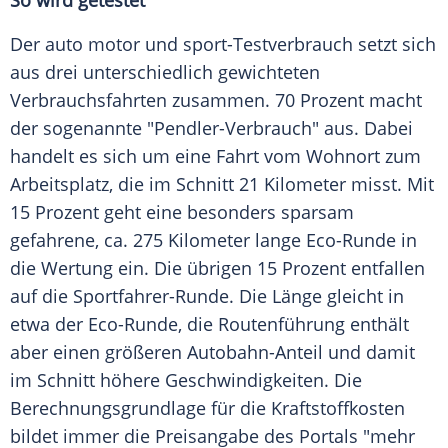
So wird getestet
Der auto motor und sport-Testverbrauch setzt sich
aus drei unterschiedlich gewichteten
Verbrauchsfahrten zusammen. 70 Prozent macht
der sogenannte "Pendler-Verbrauch" aus. Dabei
handelt es sich um eine Fahrt vom Wohnort zum
Arbeitsplatz, die im Schnitt 21 Kilometer misst. Mit
15 Prozent geht eine besonders sparsam
gefahrene, ca. 275 Kilometer lange Eco-Runde in
die Wertung ein. Die übrigen 15 Prozent entfallen
auf die Sportfahrer-Runde. Die Länge gleicht in
etwa der Eco-Runde, die
Routenführung
enthält
aber einen größeren Autobahn-Anteil und damit
im Schnitt höhere
Geschwindigkeiten
. Die
Berechnungsgrundlage für die
Kraftstoffkosten
bildet immer die Preisangabe des Portals "mehr