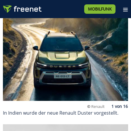
MOBILFUNK
©
Renault
In Indien wurde der neue Renault Duster vorgestellt.