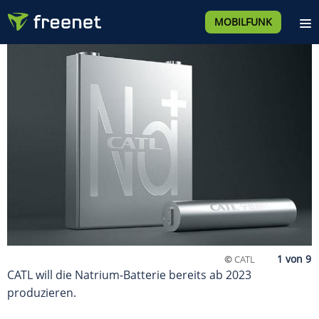
MOBILFUNK
©
CATL
CATL will die Natrium-Batterie bereits ab 2023
produzieren.